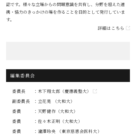
誌です。様々な立場からの問題意識を共有し、分野を超えた連
携・協力のきっかけの場を作ることを目的として発行していま
す。
詳細はこちら
編集委員会
委員長
木下翔太郎（慶應義塾大）
副委員長
立花晃 （大和大）
委員
天野健作（大和大）
委員
佐々木正明（大和大）
委員
瀧澤玲央 （東京慈恵会医科大）